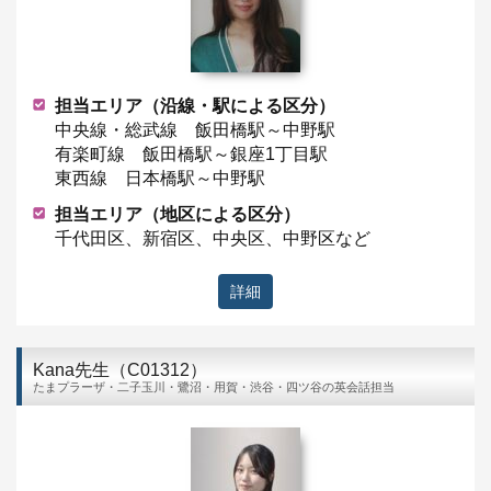
担当エリア（沿線・駅による区分）
中央線・総武線 飯田橋駅～中野駅
有楽町線 飯田橋駅～銀座1丁目駅
東西線 日本橋駅～中野駅
担当エリア（地区による区分）
千代田区、新宿区、中央区、中野区など
詳細
Kana先生（C01312）
たまプラーザ・二子玉川・鷺沼・用賀・渋谷・四ツ谷の英会話担当