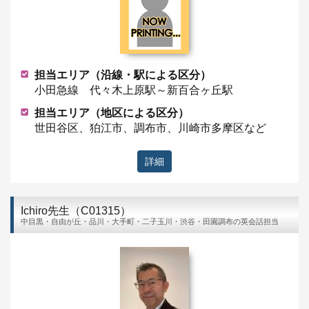
担当エリア（沿線・駅による区分）
小田急線 代々木上原駅～新百合ヶ丘駅
担当エリア（地区による区分）
世田谷区、狛江市、調布市、川崎市多摩区など
詳細
Ichiro先生（C01315）
中目黒・自由が丘・品川・大手町・二子玉川・渋谷・田園調布の英会話担当