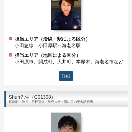
担当エリア（沿線・駅による区分）
小田急線 小田原駅～海老名駅
担当エリア（地区による区分）
小田原市、開成町、大井町、本厚木、海老名市など
詳細
Shun先生（C01308）
桜新町・渋谷・三軒茶屋・学芸大学・溝の口の英会話担当