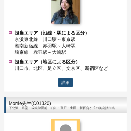
担当エリア（沿線・駅による区分）
京浜東北線 川口駅～東京駅
湘南新宿線 赤羽駅～大崎駅
埼京線 赤羽駅～大崎駅
担当エリア（地区による区分）
川口市、北区、足立区、文京区、新宿区など
詳細
Morrie先生(C01320)
下北沢・経堂・成城学園前・狛江・登戸・生田・新百合ヶ丘の英会話担当