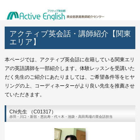
アクティブ英会話・講師紹介【関東
エリア】
本ページでは、アクティブ英会話に在籍している関東エリ
アの英語講師を一部紹介します。体験レッスンを受講いた
だく先生のご紹介にあたりましては、ご希望条件等をヒヤ
リングの上、コーディネーターがより良い先生を推薦させ
ていただきます。
Chi先生 （C01317）
赤羽・川口・新宿・恵比寿・代々木・池袋・高田馬場の英会話担当