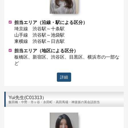
担当エリア（沿線・駅による区分）
埼京線 渋谷駅～十条駅
山手線 渋谷駅～池袋駅
東横線 渋谷駅～日吉駅
担当エリア（地区による区分）
板橋区、新宿区、渋谷区、目黒区、横浜市の一部な
ど
詳細
Yui先生(C01313）
飯田橋・中野・市ヶ谷・永田町・高田馬場・神楽坂の英会話担当