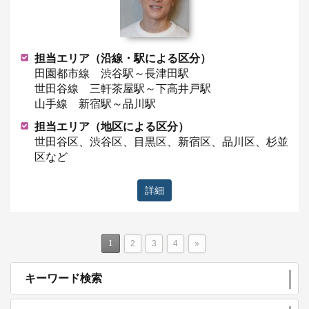
担当エリア（沿線・駅による区分）
田園都市線 渋谷駅～長津田駅
世田谷線 三軒茶屋駅～下高井戸駅
山手線 新宿駅～品川駅
担当エリア（地区による区分）
世田谷区、渋谷区、目黒区、新宿区、品川区、杉並
区など
詳細
1
2
3
4
»
キーワード検索