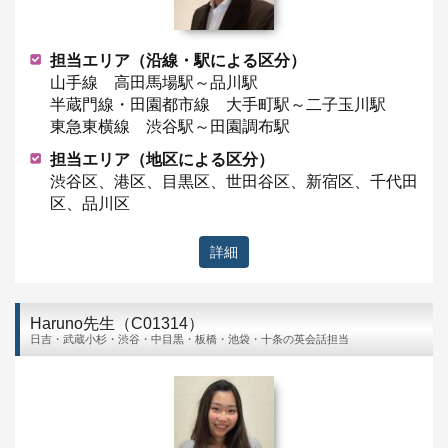
担当エリア（沿線・駅による区分）
山手線 高田馬場駅～品川駅
半蔵門線・田園都市線 大手町駅～二子玉川駅
東急東横線 渋谷駅～田園調布駅
担当エリア（地区による区分）
渋谷区、港区、目黒区、世田谷区、新宿区、千代田
区、品川区
詳細
Haruno先生（C01314）
日吉・武蔵小杉・渋谷・中目黒・板橋・池袋・十条の英会話担当