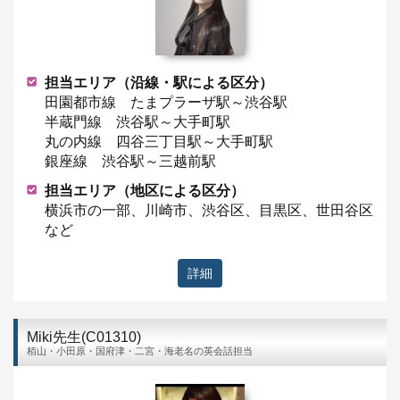
担当エリア（沿線・駅による区分）
田園都市線 たまプラーザ駅～渋谷駅
半蔵門線 渋谷駅～大手町駅
丸の内線 四谷三丁目駅～大手町駅
銀座線 渋谷駅～三越前駅
担当エリア（地区による区分）
横浜市の一部、川崎市、渋谷区、目黒区、世田谷区
など
詳細
Miki先生(C01310)
栢山・小田原・国府津・二宮・海老名の英会話担当