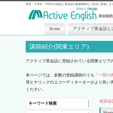
幼児・小学生・中学生の英語と英会話の家庭教師をご自宅に派遣しま
Home
アクティブ英会話と
講師紹介(関東エリア)
アクティブ英会話に登録されている関東エリア
本ページでは、多数の登録講師のうち「
一部の
等ヒヤリングの上コーディネーターがより良い
ください。
世田谷
キーワード検索
Morr