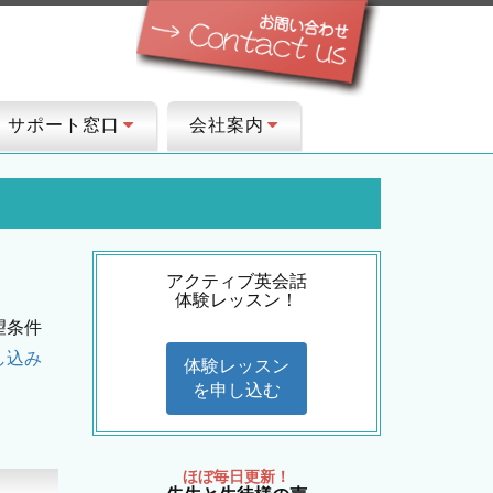
サポート窓口
会社案内
アクティブ英会話
体験レッスン！
望条件
し込み
体験レッスン
を申し込む
ほぼ毎日更新！