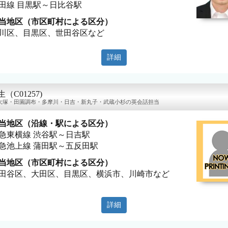
田線 目黒駅～日比谷駅
当地区（市区町村による区分）
川区、目黒区、世田谷区など
詳細
生（C01257)
大塚・田園調布・多摩川・日吉・新丸子・武蔵小杉の英会話担当
当地区（沿線・駅による区分）
急東横線 渋谷駅～日吉駅
急池上線 蒲田駅～五反田駅
当地区（市区町村による区分）
田谷区、大田区、目黒区、横浜市、川崎市など
詳細