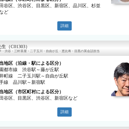
田谷区、渋谷区、目黒区、新宿区、品川区、杉並
など
詳細
l先生（C01303）
学・渋谷・三軒茶屋・二子玉川・自由が丘・恵比寿・目黒の英会話担当
当地区（沿線・駅による区分）
園都市線 渋谷駅～藤が丘駅
井町線 二子玉川駅～自由が丘駅
手線 品川駅～新宿駅
当地区（市区町村による区分）
田谷区、目黒区、渋谷区、新宿区など
詳細