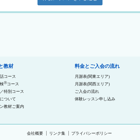
と教材
料金とご入会の流れ
話コース
月謝表(関東エリア)
Ⓡ
検
コース
月謝表(関西エリア)
／特別コース
ご入会の流れ
について
体験レッスン申し込み
ン教材ご案内
会社概要
リンク集
プライバシーポリシー