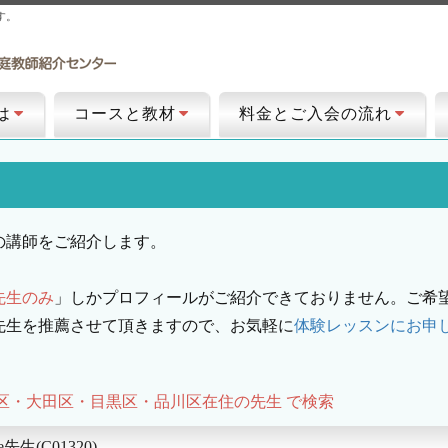
す。
は
コースと教材
料金とご入会の流れ
の講師をご紹介します。
先生のみ
」しかプロフィールがご紹介できておりません。ご希
先生を推薦させて頂きますので、お気軽に
体験レッスンにお申
区・大田区・目黒区・品川区在住の先生 で検索
ie先生(C01320)