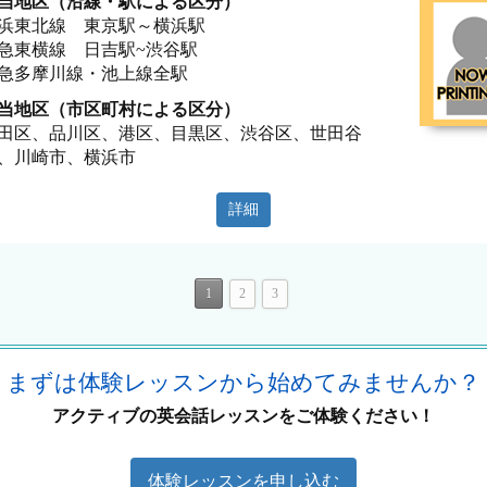
当地区（沿線・駅による区分）
浜東北線 東京駅～横浜駅
急東横線 日吉駅~渋谷駅
急多摩川線・池上線全駅
当地区（市区町村による区分）
田区、品川区、港区、目黒区、渋谷区、世田谷
、川崎市、横浜市
詳細
1
2
3
まずは体験レッスンから始めてみませんか？
アクティブの英会話レッスンをご体験ください！
体験レッスンを申し込む