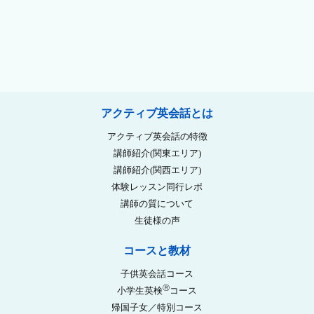
アクティブ英会話とは
アクティブ英会話の特徴
講師紹介(関東エリア)
講師紹介(関西エリア)
体験レッスン同行レポ
講師の質について
生徒様の声
コースと教材
子供英会話コース
Ⓡ
小学生英検
コース
帰国子女／特別コース