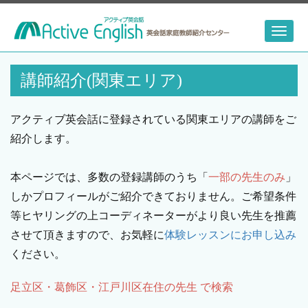
Toggl
naviga
講師紹介(関東エリア)
アクティブ英会話に登録されている関東エリアの講師をご
紹介します。
本ページでは、多数の登録講師のうち「
一部の先生のみ
」
しかプロフィールがご紹介できておりません。ご希望条件
等ヒヤリングの上コーディネーターがより良い先生を推薦
させて頂きますので、お気軽に
体験レッスンにお申し込み
ください。
足立区・葛飾区・江戸川区在住の先生 で検索