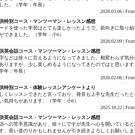
した。（学年：年長）
2026.03.06 | F
供特別コース・マンツーマン・レッスン感想
ードを使った学習はとても楽しかったようで、前向きに取り組
ができました。（学年：小6）
2026.02.09 | F
供英会話コース・マンツーマン・レッスン感想
字などは徐々に言えるようになってきました。相変わらず気分
ありますが、少し楽しめるようになってきたのではと思います
学年：年長）
2026.02.06 | F
供特別コース・体験レッスンアンケートより
しくレッスンできたと言っており、発音も上手な先生だったと
い気持ちがあります。（学年：小6）
2025.10.22 | F
供英会話コース・マンツーマン・レッスン感想
語への苦手意識があり、徐々にですが先生へ心を開いていると
す。長い道のりかもしれませんが引き続きよろしくお願いしま