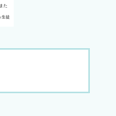
また
rom 生徒