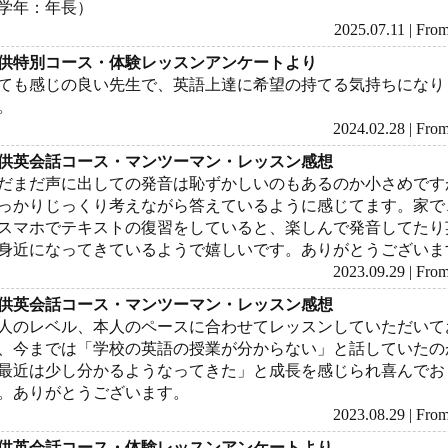
学年：年長）
2025.07.11 | F
供特別コース・体験レッスンアンケートより
ても感じの良い先生で、英語上達に希望の持てる気持ちになり
。
2024.02.28 | F
供英会話コース・マンツーマン・レッスン感想
だまだ声に出しての発音は恥ずかしいのもあるのか小さめです
っかりじっくり考えながら答えているように感じてます。家で
スマホでテキストの復習をしていると、楽しんで発音してたり
身近になってきているようで嬉しいです。ありがとうございま
2023.09.29 | F
供英会話コース・マンツーマン・レッスン感想
人のレベル、本人のペースに合わせてレッスンしていただいて
、今までは「学校の英語の授業が分からない」と話していたの
最近は少し分かるようなってきた」と成長を感じられ喜んでお
。ありがとうございます。
2023.08.29 | F
供英会話コース・体験レッスンアンケートより