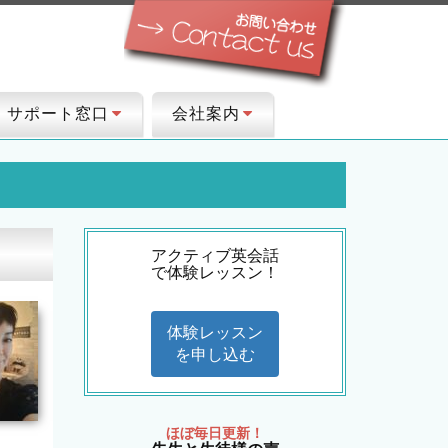
サポート窓口
会社案内
アクティブ英会話
で体験レッスン！
体験レッスン
を申し込む
ほぼ毎日更新！