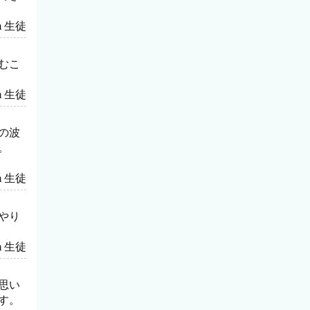
rom 生徒
むこ
rom 生徒
の波
。
rom 生徒
やり
rom 生徒
思い
す。